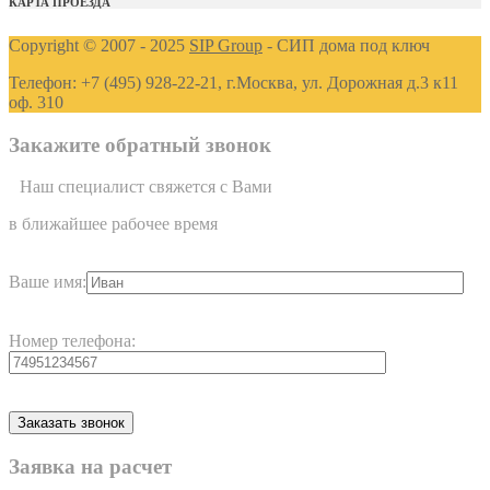
КАРТА ПРОЕЗДА
Copyright © 2007 - 2025
SIP Group
- СИП дома под ключ
Телефон: +7 (495) 928-22-21, г.Москва, ул. Дорожная д.3 к11
оф. 310
Закажите обратный звонок
Наш специалист свяжется с Вами
в ближайшее рабочее время
Ваше имя:
Номер телефона:
Заявка на расчет