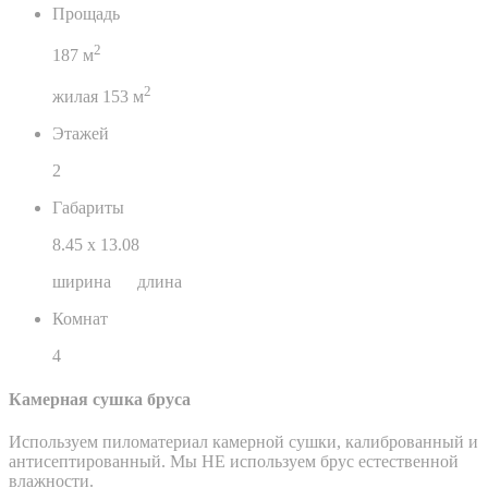
Прощадь
2
187 м
2
жилая 153 м
Этажей
2
Габариты
8.45
х
13.08
ширина длина
Комнат
4
Камерная сушка бруса
Используем пиломатериал камерной сушки, калиброванный и
антисептированный. Мы НЕ используем брус естественной
влажности.