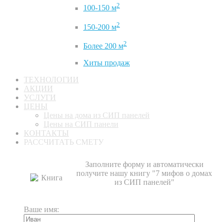
2
100-150 м
2
150-200 м
2
Более 200 м
Хиты продаж
ТЕХНОЛОГИИ
АКЦИИ
УСЛУГИ
ЦЕНЫ
Цены на дома из СИП панелей
Цены на СИП панели
КОНТАКТЫ
РАССЧИТАТЬ СМЕТУ
Заполните форму и автоматически
получите нашу книгу "7 мифов о домах
из СИП панелей"
Ваше имя: