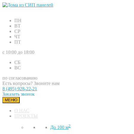
ПН
ВТ
СР
ЧТ
ПТ
с 10:00 до 18:00
СБ
ВС
по согласованию
Есть вопросы? Звоните нам
8 (495) 928-22-21
Заказать звонок
МЕНЮ
О НАС
ПРОЕКТЫ
2
До 100 м