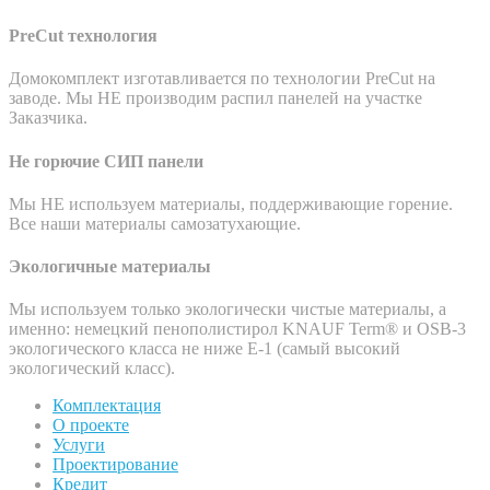
PreCut технология
Домокомплект изготавливается по технологии PreCut на
заводе. Мы НЕ производим распил панелей на участке
Заказчика.
Не горючие СИП панели
Мы НЕ используем материалы, поддерживающие горение.
Все наши материалы самозатухающие.
Экологичные материалы
Мы используем только экологически чистые материалы, а
именно: немецкий пенополистирол KNAUF Term® и OSB-3
экологического класса не ниже Е-1 (самый высокий
экологический класс).
Комплектация
О проекте
Услуги
Проектирование
Кредит