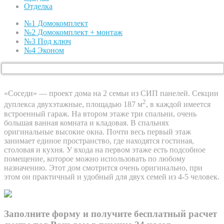
Отделка
№1 Домокомплект
№2 Домокомплект + монтаж
№3 Под ключ
№4 Эконом
«Соседи» — проект дома на 2 семьи из СИП панелей. Секции
2
дуплекса двухэтажные, площадью 187 м
, в каждой имеется
встроенный гараж. На втором этаже три спальни, очень
большая ванная комната и кладовая. В спальнях
оригинальные высокие окна. Почти весь первый этаж
занимает единое пространство, где находятся гостиная,
столовая и кухня. У входа на первом этаже есть подсобное
помещение, которое можно использовать по любому
назначению. Этот дом смотрится очень оригинально, при
этом он практичный и удобный для двух семей из 4-5 человек.
Заполните форму и получите бесплатный расчет