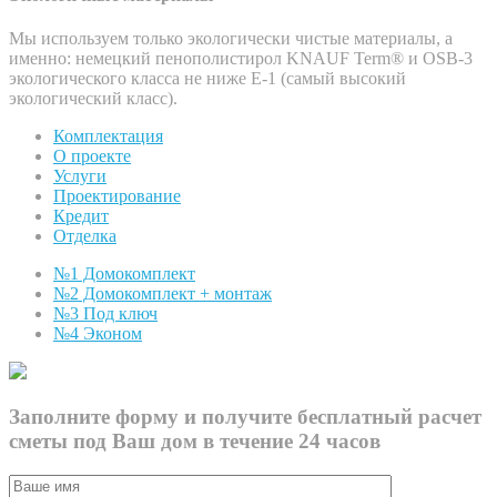
Мы используем только экологически чистые материалы, а
именно: немецкий пенополистирол KNAUF Term® и OSB-3
экологического класса не ниже Е-1 (самый высокий
экологический класс).
Комплектация
О проекте
Услуги
Проектирование
Кредит
Отделка
№1 Домокомплект
№2 Домокомплект + монтаж
№3 Под ключ
№4 Эконом
Заполните форму и получите бесплатный расчет
сметы под Ваш дом в течение 24 часов