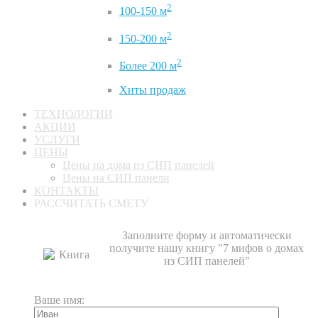
2
100-150 м
2
150-200 м
2
Более 200 м
Хиты продаж
ТЕХНОЛОГИИ
АКЦИИ
УСЛУГИ
ЦЕНЫ
Цены на дома из СИП панелей
Цены на СИП панели
КОНТАКТЫ
РАССЧИТАТЬ СМЕТУ
Заполните форму и автоматически
получите нашу книгу "7 мифов о домах
из СИП панелей"
Ваше имя: