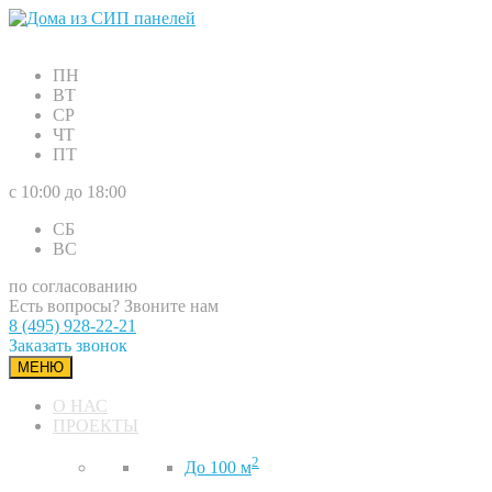
ПН
ВТ
СР
ЧТ
ПТ
с 10:00 до 18:00
СБ
ВС
по согласованию
Есть вопросы? Звоните нам
8 (495) 928-22-21
Заказать звонок
МЕНЮ
О НАС
ПРОЕКТЫ
2
До 100 м